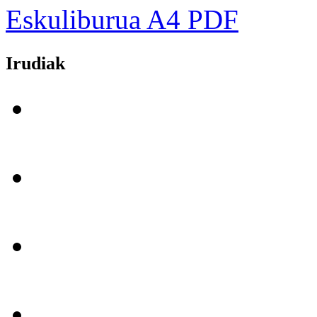
Eskuliburua A4 PDF
Irudiak