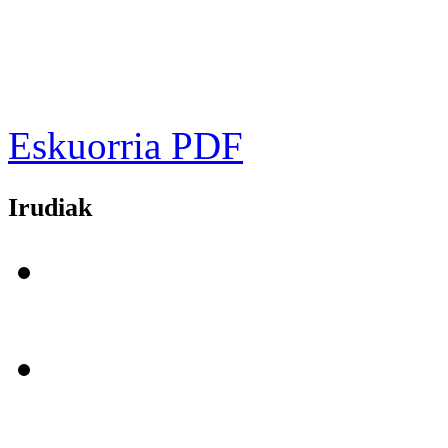
Eskuorria PDF
Irudiak