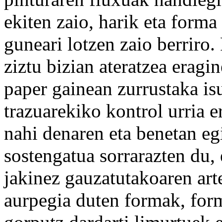
ekiten zaio, harik eta forma 
guneari lotzen zaio berriro.
ziztu bizian ateratzea eragin
paper gainean zurrustaka isu
trazuarekiko kontrol urria e
nahi denaren eta benetan eg
sostengatua sorrarazten du, 
jakinez gauzatutakoaren art
aurpegia duten formak, form