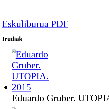
Eskuliburua PDF
Irudiak
Eduardo Gruber. UTOPI