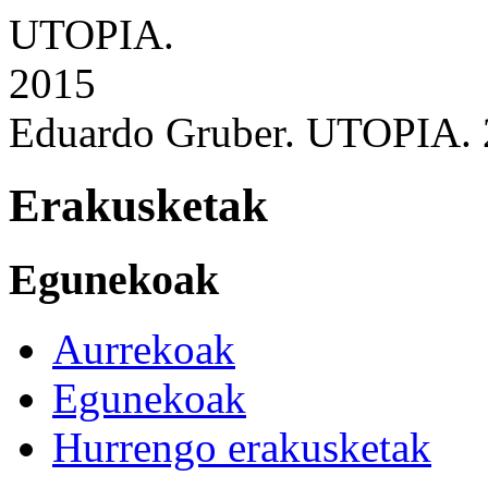
Eduardo Gruber. UTOPIA.
Erakusketak
Egunekoak
Aurrekoak
Egunekoak
Hurrengo erakusketak