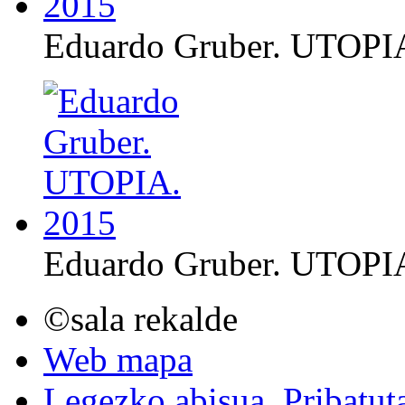
Eduardo Gruber. UTOPI
Eduardo Gruber. UTOPI
©sala rekalde
Web mapa
Legezko abisua. Pribatut