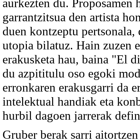
aurkezten du. Proposamen h
garrantzitsua den artista ho
duen kontzeptu pertsonala, 
utopia bilatuz. Hain zuzen 
erakusketa hau, baina "El d
du azpititulu oso egoki mo
erronkaren erakusgarri da er
intelektual handiak eta konb
hurbil dagoen jarrerak defin
Gruber berak sarri aitortze