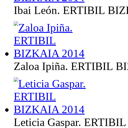
Ibai León. ERTIBIL BI
Zaloa Ipiña. ERTIBIL 
Leticia Gaspar. ERTIBI