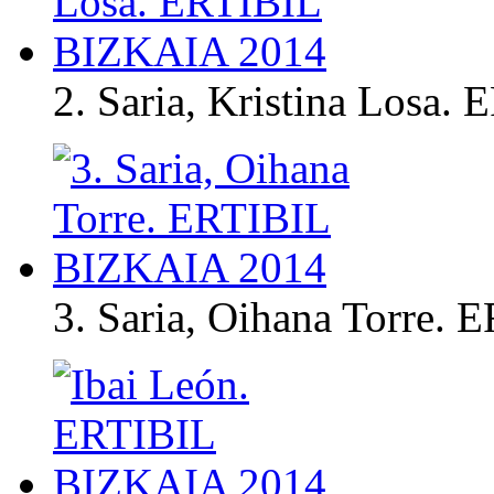
2. Saria, Kristina Losa
3. Saria, Oihana Torre