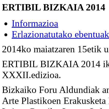
ERTIBIL BIZKAIA 2014
Informazioa
Erlazionatutako ebentua
2014ko maiatzaren 15etik u
ERTIBIL BIZKAIA 2014 ikus
XXXII.edizioa.
Bizkaiko Foru Aldundiak 
Arte Plastikoen Erakusketa I