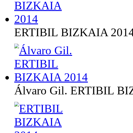
ERTIBIL BIZKAIA 201
Álvaro Gil. ERTIBIL B