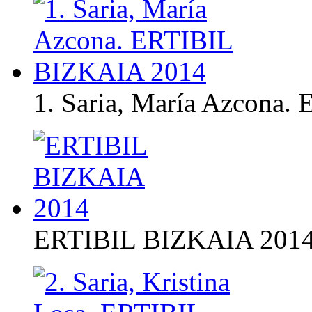
1. Saria, María Azcona
ERTIBIL BIZKAIA 201