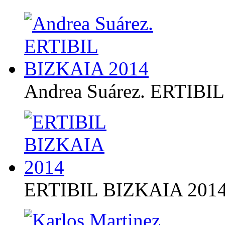
Andrea Suárez. ERTIBI
ERTIBIL BIZKAIA 201