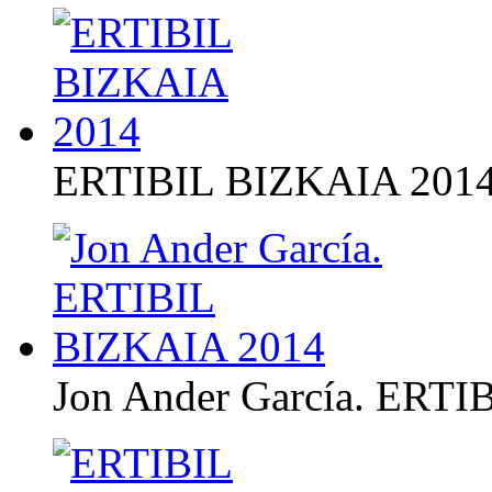
ERTIBIL BIZKAIA 201
Jon Ander García. ERT