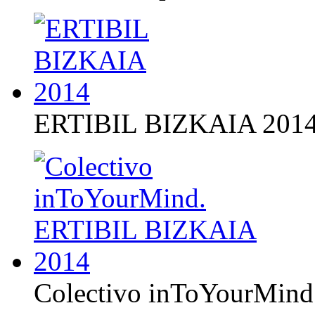
ERTIBIL BIZKAIA 201
Colectivo inToYourMin