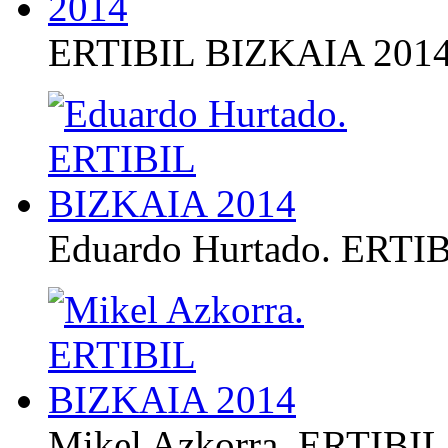
ERTIBIL BIZKAIA 201
Eduardo Hurtado. ERTI
Mikel Azkorra. ERTIBI