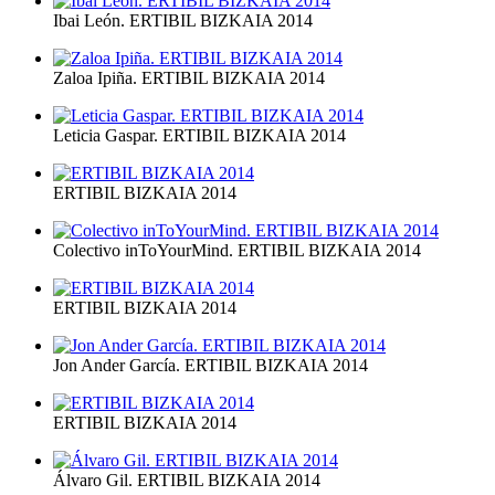
Ibai León. ERTIBIL BIZKAIA 2014
Zaloa Ipiña. ERTIBIL BIZKAIA 2014
Leticia Gaspar. ERTIBIL BIZKAIA 2014
ERTIBIL BIZKAIA 2014
Colectivo inToYourMind. ERTIBIL BIZKAIA 2014
ERTIBIL BIZKAIA 2014
Jon Ander García. ERTIBIL BIZKAIA 2014
ERTIBIL BIZKAIA 2014
Álvaro Gil. ERTIBIL BIZKAIA 2014