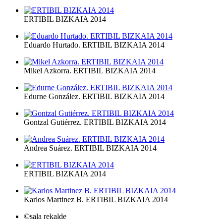
ERTIBIL BIZKAIA 2014
Eduardo Hurtado. ERTIBIL BIZKAIA 2014
Mikel Azkorra. ERTIBIL BIZKAIA 2014
Edurne González. ERTIBIL BIZKAIA 2014
Gontzal Gutiérrez. ERTIBIL BIZKAIA 2014
Andrea Suárez. ERTIBIL BIZKAIA 2014
ERTIBIL BIZKAIA 2014
Karlos Martinez B. ERTIBIL BIZKAIA 2014
©sala rekalde