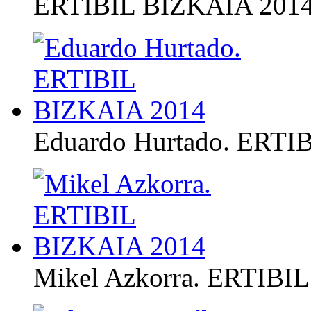
ERTIBIL BIZKAIA 201
Eduardo Hurtado. ERTI
Mikel Azkorra. ERTIBI