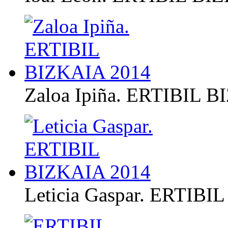
Zaloa Ipiña. ERTIBIL 
Leticia Gaspar. ERTIBI