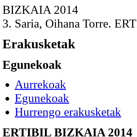
3. Saria, Oihana Torre. E
Erakusketak
Egunekoak
Aurrekoak
Egunekoak
Hurrengo erakusketak
ERTIBIL BIZKAIA 2014