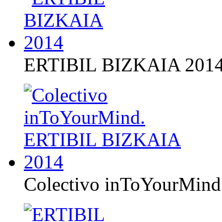
ERTIBIL BIZKAIA 201
Colectivo inToYourMin