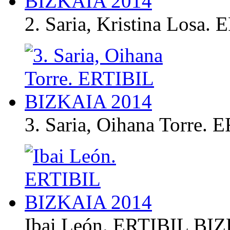
2. Saria, Kristina Losa
3. Saria, Oihana Torre
Ibai León. ERTIBIL BI