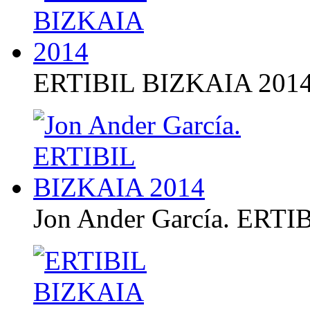
ERTIBIL BIZKAIA 201
Jon Ander García. ERT