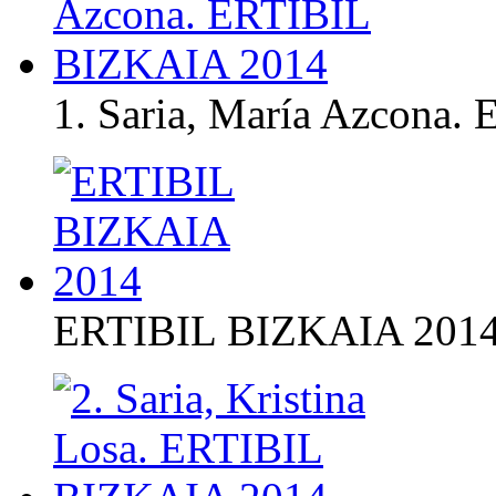
1. Saria, María Azcona
ERTIBIL BIZKAIA 201