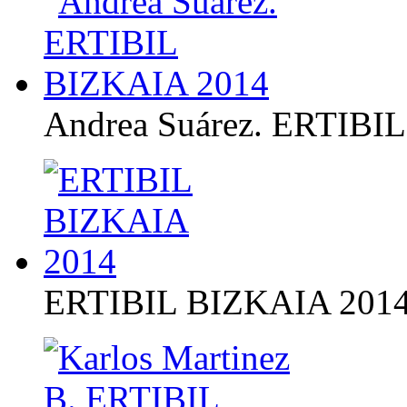
Andrea Suárez. ERTIBI
ERTIBIL BIZKAIA 201