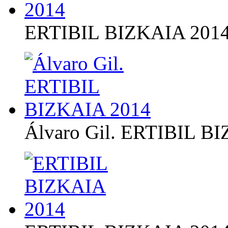
ERTIBIL BIZKAIA 201
Álvaro Gil. ERTIBIL B