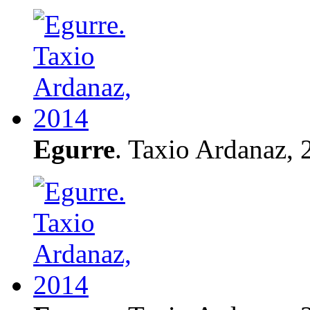
Egurre
. Taxio Ardanaz, 