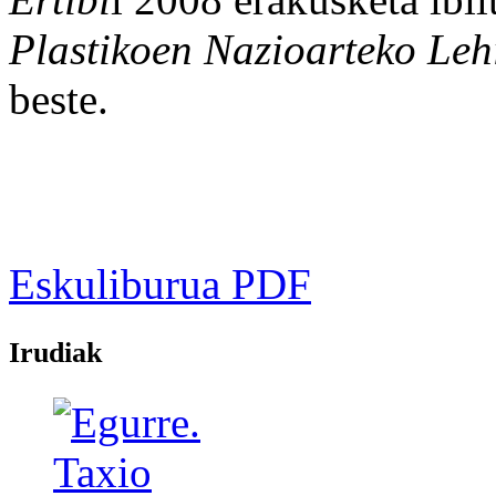
Plastikoen Nazioarteko Leh
beste.
Eskuliburua PDF
Irudiak