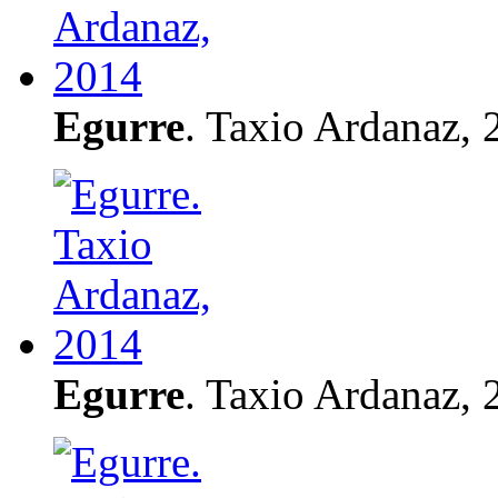
Egurre
. Taxio Ardanaz, 
Egurre
. Taxio Ardanaz, 