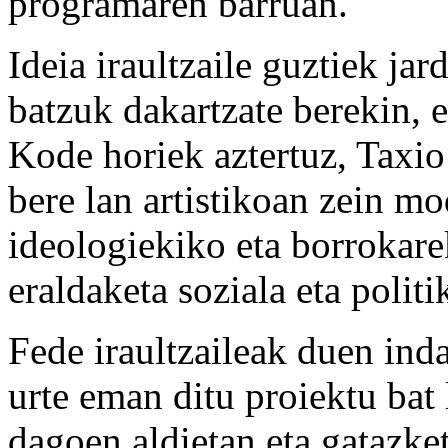
programaren barruan.
Ideia iraultzaile guztiek ja
batzuk dakartzate berekin, er
Kode horiek aztertuz, Taxi
bere lan artistikoan zein m
ideologiekiko eta borrokare
eraldaketa soziala eta politi
Fede iraultzaileak duen inda
urte eman ditu proiektu bat
dagoen aldietan eta gatazke