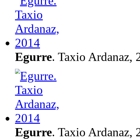
Egurre
. Taxio Ardanaz, 
Egurre
. Taxio Ardanaz, 