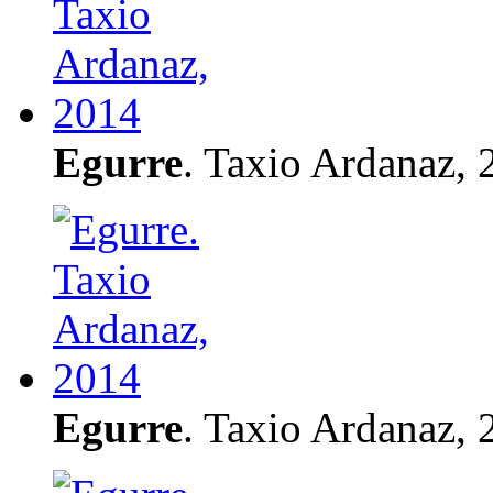
Egurre
. Taxio Ardanaz, 
Egurre
. Taxio Ardanaz, 