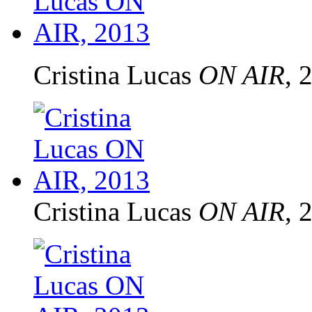
Cristina Lucas
ON AIR
, 
Cristina Lucas
ON AIR
, 