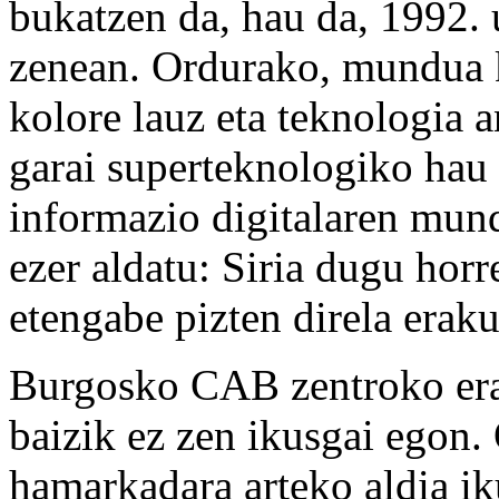
bukatzen da, hau da, 1992. 
zenean. Ordurako, mundua k
kolore lauz eta teknologia 
garai superteknologiko hau a
informazio digitalaren mund
ezer aldatu: Siria dugu horr
etengabe pizten direla erak
Burgosko CAB zentroko erak
baizik ez zen ikusgai egon.
hamarkadara arteko aldia i