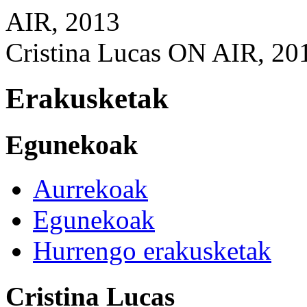
Cristina Lucas ON AIR, 20
Erakusketak
Egunekoak
Aurrekoak
Egunekoak
Hurrengo erakusketak
Cristina Lucas