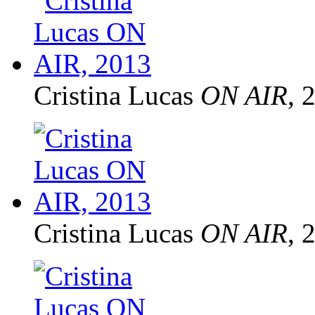
Cristina Lucas
ON AIR
, 
Cristina Lucas
ON AIR
, 