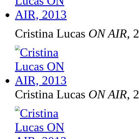
Cristina Lucas
ON AIR
, 
Cristina Lucas
ON AIR
, 