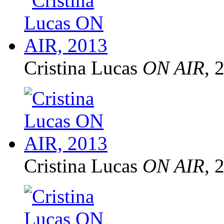
Cristina Lucas
ON AIR
, 
Cristina Lucas
ON AIR
, 