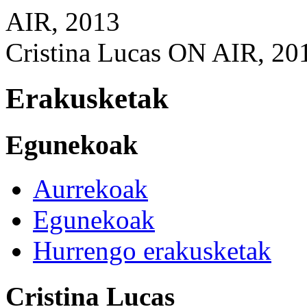
Cristina Lucas ON AIR, 20
Erakusketak
Egunekoak
Aurrekoak
Egunekoak
Hurrengo erakusketak
Cristina Lucas