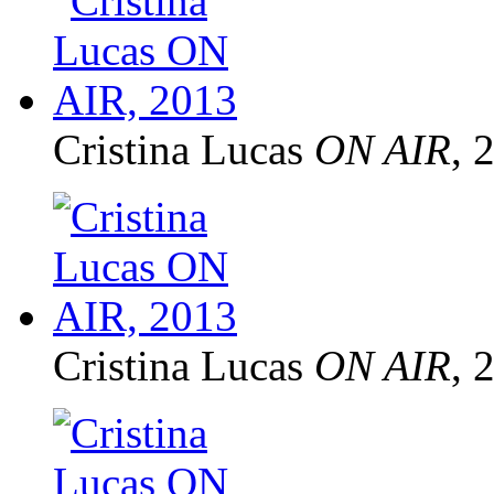
Cristina Lucas
ON AIR
, 
Cristina Lucas
ON AIR
, 