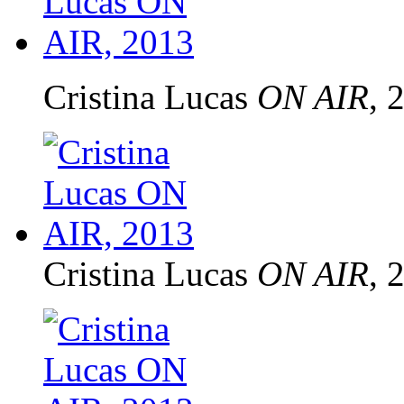
Cristina Lucas
ON AIR
, 
Cristina Lucas
ON AIR
, 