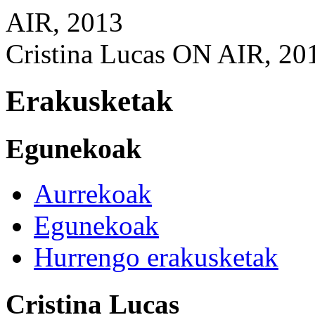
Cristina Lucas ON AIR, 20
Erakusketak
Egunekoak
Aurrekoak
Egunekoak
Hurrengo erakusketak
Cristina Lucas