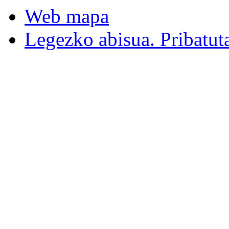
Web mapa
Legezko abisua. Pribatut