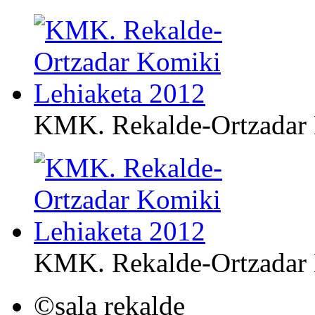
KMK. Rekalde-Ortzadar 
KMK. Rekalde-Ortzadar 
©sala rekalde