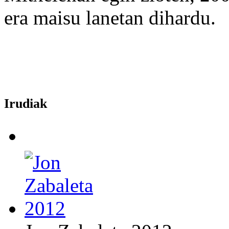
era maisu lanetan dihardu.
Irudiak