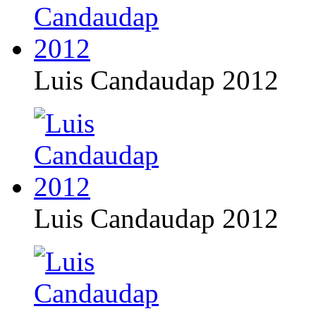
Luis Candaudap 2012
Luis Candaudap 2012