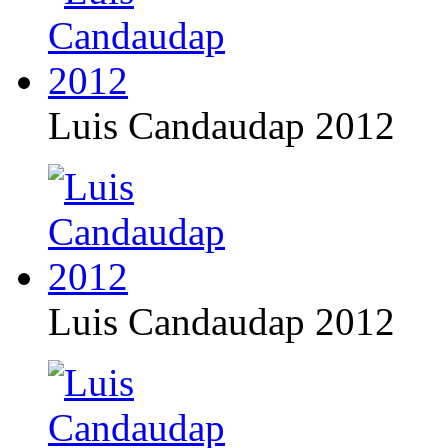
Luis Candaudap 2012
Luis Candaudap 2012