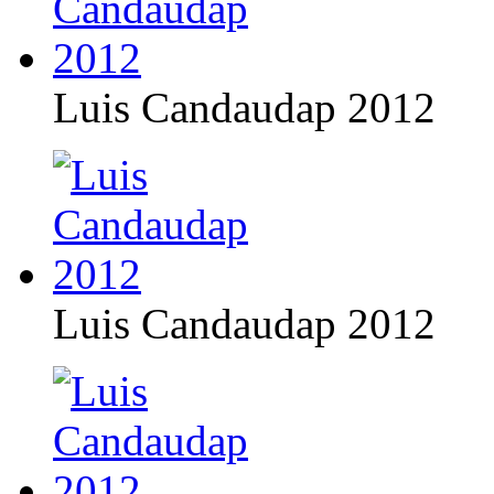
Luis Candaudap 2012
Luis Candaudap 2012