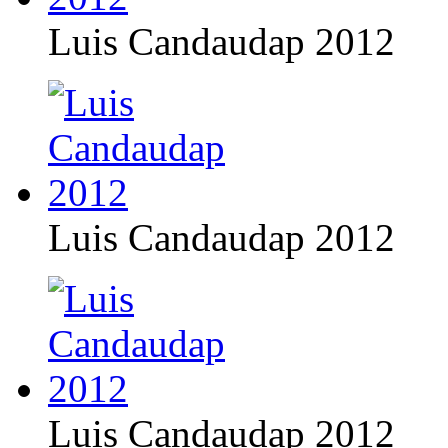
Luis Candaudap 2012
Luis Candaudap 2012
Luis Candaudap 2012