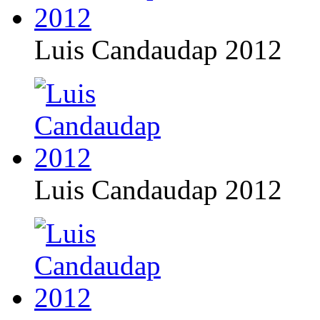
Luis Candaudap 2012
Luis Candaudap 2012