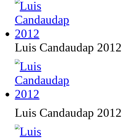
Luis Candaudap 2012
Luis Candaudap 2012