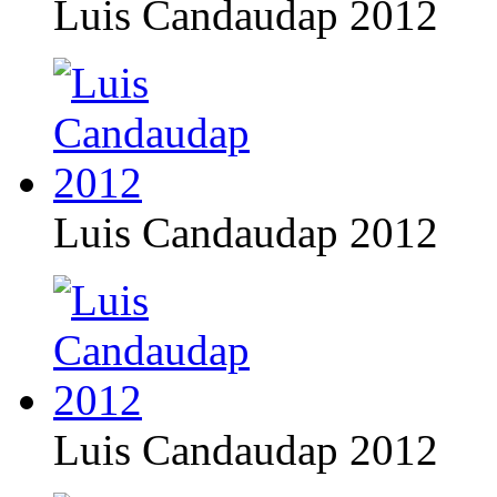
Luis Candaudap 2012
Luis Candaudap 2012
Luis Candaudap 2012