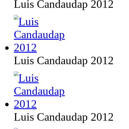
Luis Candaudap 2012
Luis Candaudap 2012
Luis Candaudap 2012