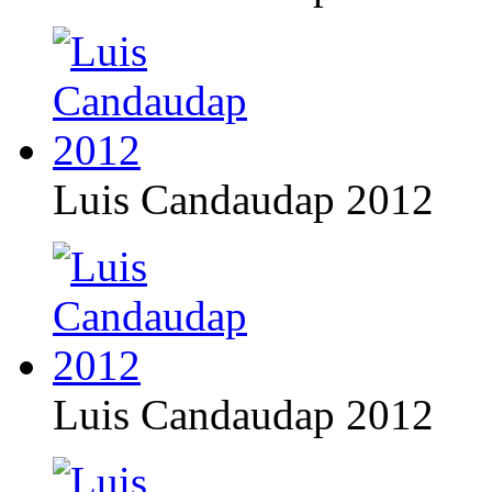
Luis Candaudap 2012
Luis Candaudap 2012