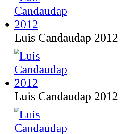
Luis Candaudap 2012
Luis Candaudap 2012