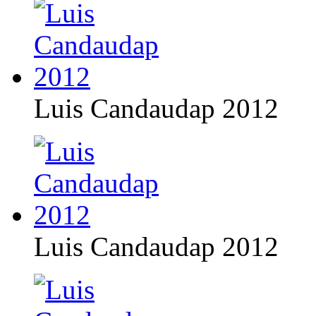
Luis Candaudap 2012
Luis Candaudap 2012