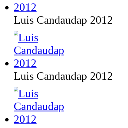
Luis Candaudap 2012
Luis Candaudap 2012