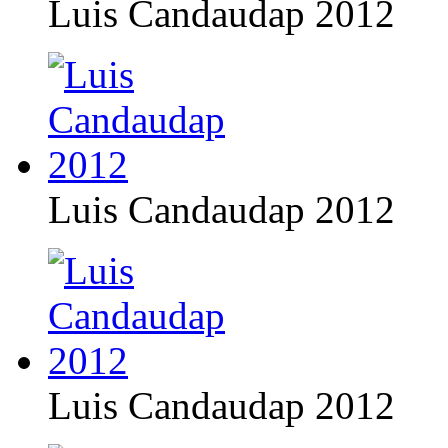
Luis Candaudap 2012
Luis Candaudap 2012
Luis Candaudap 2012