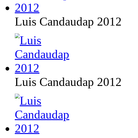
Luis Candaudap 2012
Luis Candaudap 2012