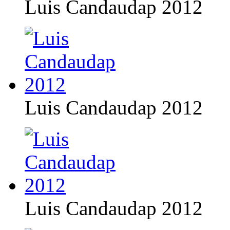
Luis Candaudap 2012
Luis Candaudap 2012
Luis Candaudap 2012