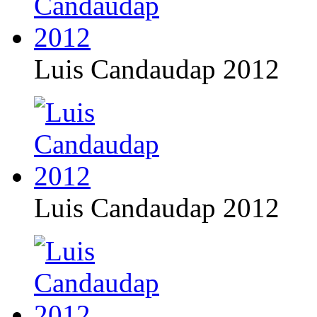
Luis Candaudap 2012
Luis Candaudap 2012