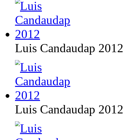
Luis Candaudap 2012
Luis Candaudap 2012