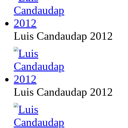
Luis Candaudap 2012
Luis Candaudap 2012