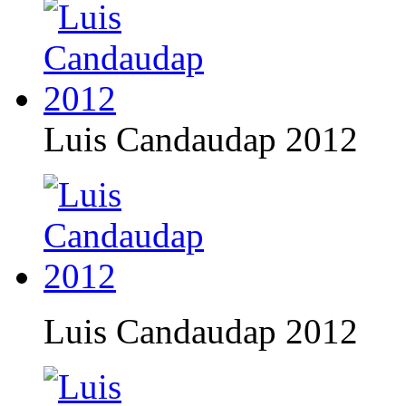
Luis Candaudap 2012
Luis Candaudap 2012