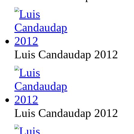
Luis Candaudap 2012
Luis Candaudap 2012