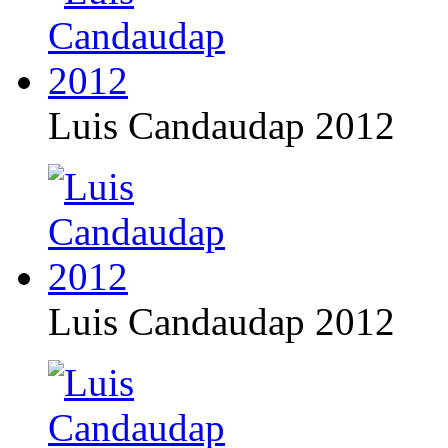
Luis Candaudap 2012
Luis Candaudap 2012