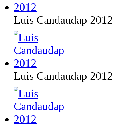
Luis Candaudap 2012
Luis Candaudap 2012