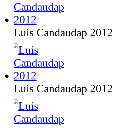
Luis Candaudap 2012
Luis Candaudap 2012