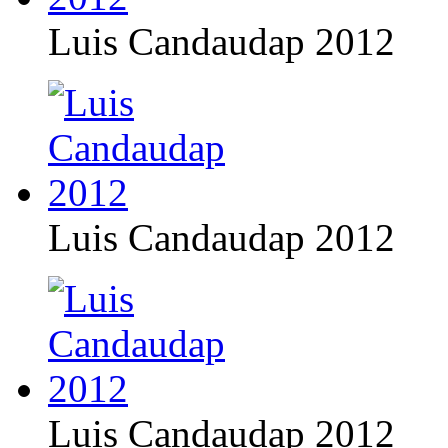
Luis Candaudap 2012
Luis Candaudap 2012
Luis Candaudap 2012