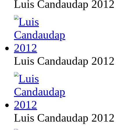
Luis Candaudap 2012
Luis Candaudap 2012
Luis Candaudap 2012