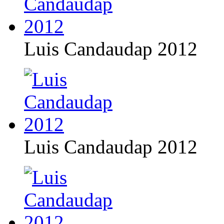
Luis Candaudap 2012
Luis Candaudap 2012