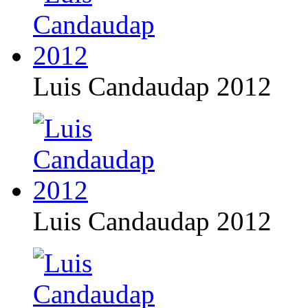
Luis Candaudap 2012
Luis Candaudap 2012