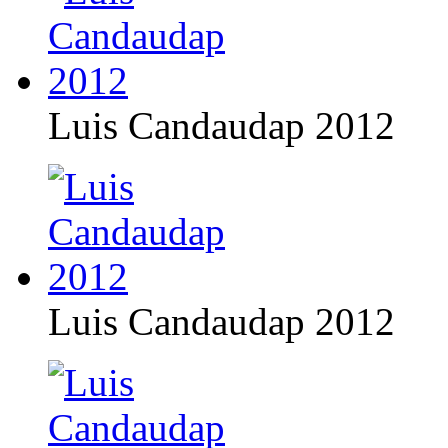
Luis Candaudap 2012
Luis Candaudap 2012