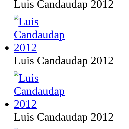
Luis Candaudap 2012
Luis Candaudap 2012
Luis Candaudap 2012