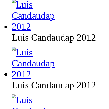
Luis Candaudap 2012
Luis Candaudap 2012