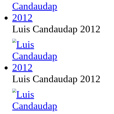
Luis Candaudap 2012
Luis Candaudap 2012