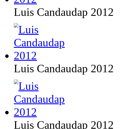
Luis Candaudap 2012
Luis Candaudap 2012
Luis Candaudap 2012