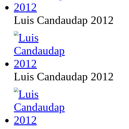
Luis Candaudap 2012
Luis Candaudap 2012