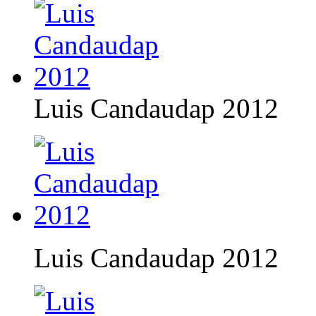
Luis Candaudap 2012
Luis Candaudap 2012