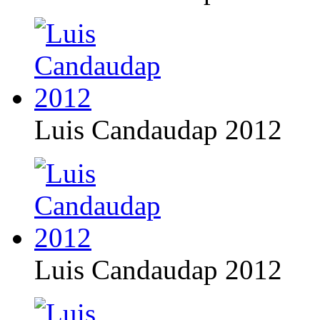
Luis Candaudap 2012
Luis Candaudap 2012