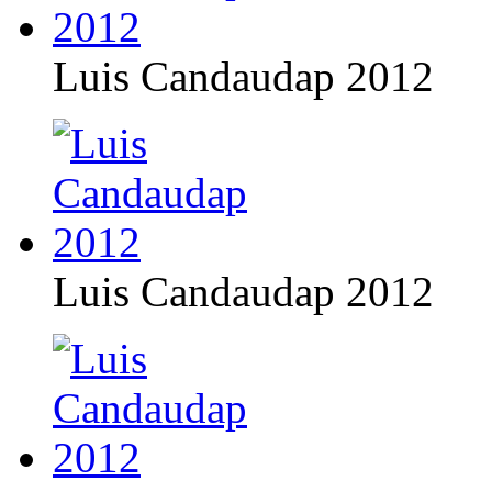
Luis Candaudap 2012
Luis Candaudap 2012