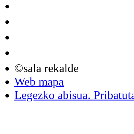
©sala rekalde
Web mapa
Legezko abisua. Pribatut