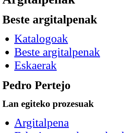
Beste argitalpenak
Katalogoak
Beste argitalpenak
Eskaerak
Pedro Pertejo
Lan egiteko prozesuak
Argitalpena