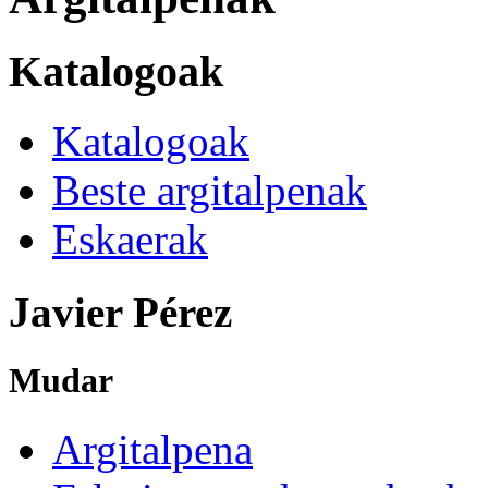
Katalogoak
Katalogoak
Beste argitalpenak
Eskaerak
Javier Pérez
Mudar
Argitalpena