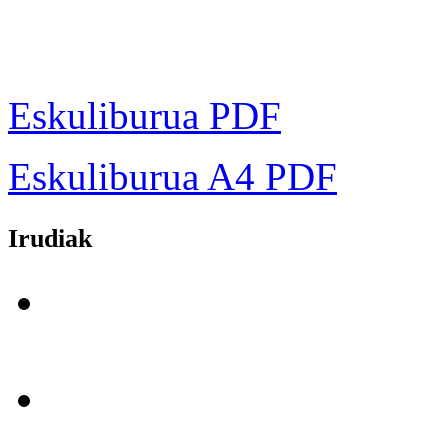
Eskuliburua PDF
Eskuliburua A4 PDF
Irudiak