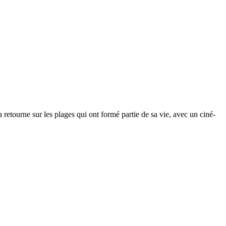
retourne sur les plages qui ont formé partie de sa vie, avec un ciné-